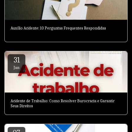
Auxílio Acidente: 10 Perguntas Frequentes Respondidas
31
Jan
Acidente de Trabalho: Como Resolver Burocracia e Garantir
Seus Direitos