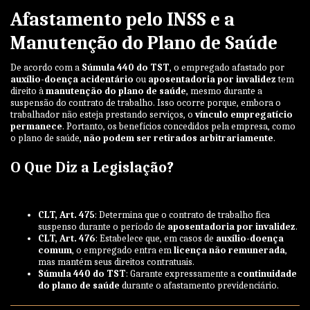
Afastamento pelo INSS e a
Manutenção do Plano de Saúde
De acordo com a
Súmula 440 do TST
, o empregado afastado por
auxílio-doença acidentário
ou
aposentadoria por invalidez
tem
direito à
manutenção do plano de saúde
, mesmo durante a
suspensão do contrato de trabalho. Isso ocorre porque, embora o
trabalhador não esteja prestando serviços, o
vínculo empregatício
permanece
. Portanto, os benefícios concedidos pela empresa, como
o plano de saúde,
não podem ser retirados arbitrariamente
.
O Que Diz a Legislação?
CLT, Art. 475
: Determina que o contrato de trabalho fica
suspenso durante o período de
aposentadoria por invalidez
.
CLT, Art. 476
: Estabelece que, em casos de
auxílio-doença
comum
, o empregado entra em
licença não remunerada
,
mas mantém seus direitos contratuais.
Súmula 440 do TST
: Garante expressamente a
continuidade
do plano de saúde
durante o afastamento previdenciário.