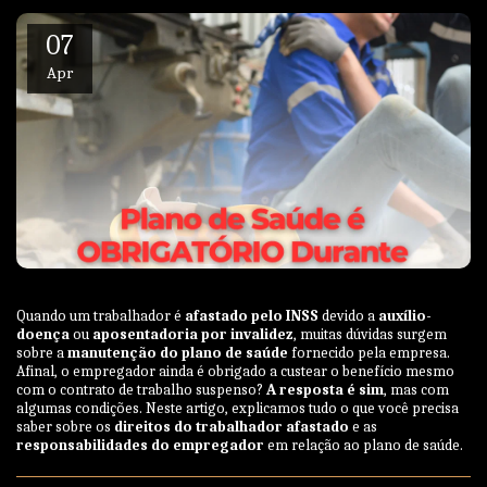
07
Apr
Quando um trabalhador é
afastado pelo INSS
devido a
auxílio-
doença
ou
aposentadoria por invalidez
, muitas dúvidas surgem
sobre a
manutenção do plano de saúde
fornecido pela empresa.
Afinal, o empregador ainda é obrigado a custear o benefício mesmo
com o contrato de trabalho suspenso?
A resposta é
sim
, mas com
algumas condições. Neste artigo, explicamos tudo o que você precisa
saber sobre os
direitos do trabalhador afastado
e as
responsabilidades do empregador
em relação ao plano de saúde.