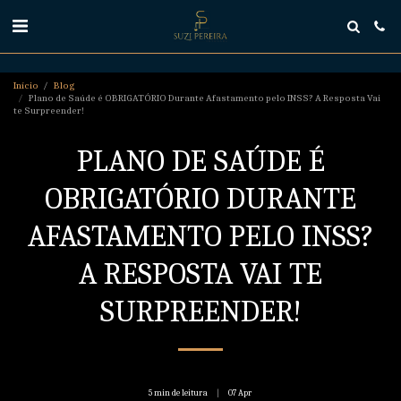
Início
Blog
Plano de Saúde é OBRIGATÓRIO Durante Afastamento pelo INSS? A Resposta Vai
te Surpreender!
PLANO DE SAÚDE É
OBRIGATÓRIO DURANTE
AFASTAMENTO PELO INSS?
A RESPOSTA VAI TE
SURPREENDER!
5 min de leitura
07
Apr