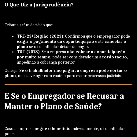
O Que Diz a Jurisprudência?
Tribunais têm decidido que:
TRT-23ª Região (2023)
: Confirmou que o empregador pode
exigir o pagamento da coparticipação
e até
cancelar o
plano
se o trabalhador deixar de pagar.
TST (2018)
: Se a empresa
não cobrar a coparticipação
por muito tempo
, pode ser considerado um
acordo tácito
,
impedindo a cobrança posterior.
Ou seja:
Se o trabalhador não pagar, a empresa pode cortar o
plano
, mas deve agir com cautela para evitar processos judiciais.
E Se o Empregador se Recusar a
Manter o Plano de Saúde?
Caso a empresa
negue o benefício
indevidamente, o trabalhador
pode: